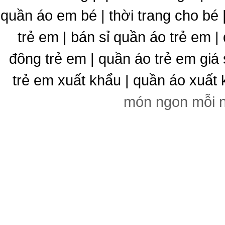
quần áo em bé | thời trang cho bé
trẻ em | bán sỉ quần áo trẻ em |
đông trẻ em | quần áo trẻ em giá 
trẻ em xuất khẩu | quần áo xuất 
món ngon mỗi 