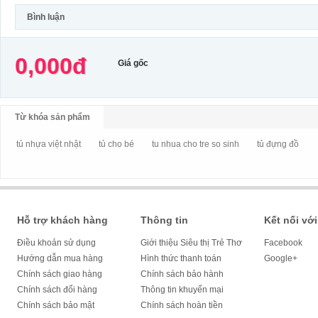
Bình luận
0,000đ
Giá gốc
Từ khóa sản phẩm
tủ nhựa việt nhật
tủ cho bé
tu nhua cho tre so sinh
tủ đựng đồ
Hỗ trợ khách hàng
Thông tin
Kết nối với
Điều khoản sử dụng
Giới thiệu Siêu thị Trẻ Thơ
Facebook
Hướng dẫn mua hàng
Hình thức thanh toán
Google+
Chính sách giao hàng
Chính sách bảo hành
Chính sách đổi hàng
Thông tin khuyến mại
Chính sách bảo mật
Chính sách hoàn tiền