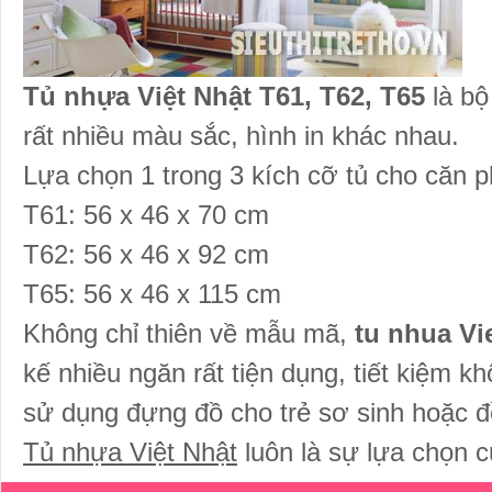
Tủ nhựa Việt Nhật T61, T62, T65
là bộ
rất nhiều màu sắc, hình in khác nhau.
Lựa chọn 1 trong 3 kích cỡ tủ cho căn 
T61: 56 x 46 x 70 cm
T62: 56 x 46 x 92 cm
T65: 56 x 46 x 115 cm
Không chỉ thiên về mẫu mã,
tu nhua Vi
kế nhiều ngăn rất tiện dụng, tiết kiệm k
sử dụng đựng đồ cho trẻ sơ sinh hoặc đ
Tủ nhựa Việt Nhật
luôn là sự lựa chọn c