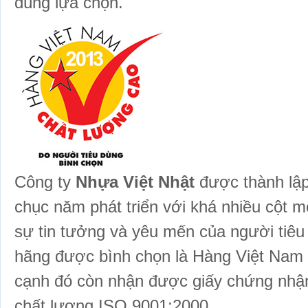
dùng lựa chọn.
Công ty
Nhựa Việt Nhật
được thành lập
chục năm phát triển với khá nhiều cột mố
sự tin tưởng và yêu mến của người tiê
hãng được bình chọn là Hàng Việt Nam 
cạnh đó còn nhận được giấy chứng nhận
chất lượng ISO 9001:2000.