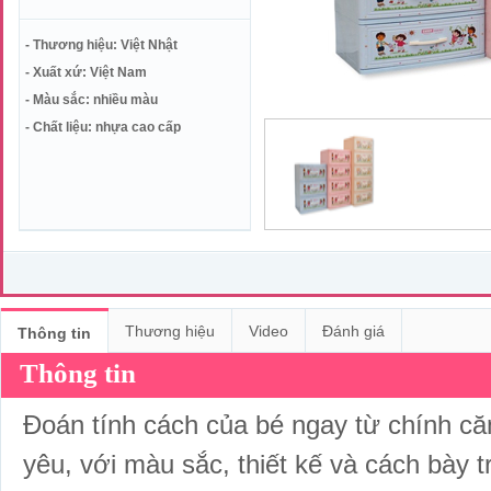
- Thương hiệu: Việt Nhật
- Xuất xứ: Việt Nam
- Màu sắc: nhiều màu
- Chất liệu: nhựa cao cấp
Thương hiệu
Video
Đánh giá
Thông tin
Thông tin
Đoán tính cách của bé ngay từ chính c
yêu, với màu sắc, thiết kế và cách bày t