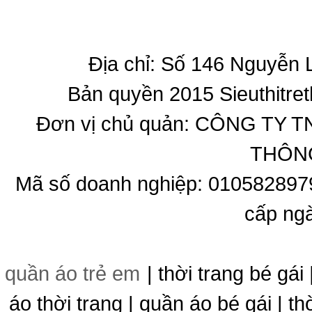
Địa chỉ: Số 146 Nguyễn
Bản quyền 2015 Sieuthitret
Đơn vị chủ quản: CÔNG T
THÔNG
Mã số doanh nghiệp: 010582897
cấp ng
quần áo trẻ em
| thời trang bé gái 
áo thời trang | quần áo bé gái | thờ