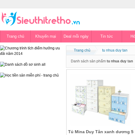
Trang chủ
Khuyến mại
Deal mỗi ngày
Tin tức
Hỏ
Trang chủ
tu nhua duy tan
Danh sách sản phẩm
tu nhua duy tan
Tủ Mina Duy Tân xanh dương 5