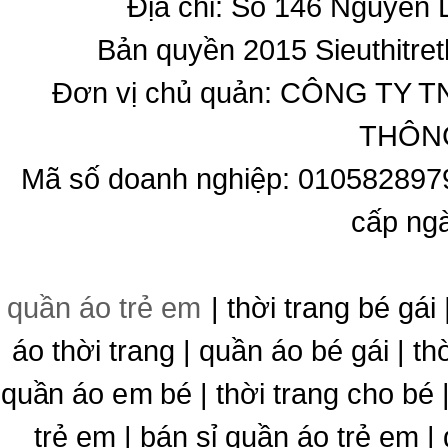
Địa chỉ: Số 146 Nguyễn
Bản quyền 2015 Sieuthitret
Đơn vị chủ quản: CÔNG T
THÔNG
Mã số doanh nghiệp: 010582897
cấp ng
quần áo trẻ em
| thời trang bé gái 
áo thời trang | quần áo bé gái | thờ
quần áo em bé | thời trang cho bé
trẻ em | bán sỉ quần áo trẻ em |