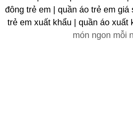
đông trẻ em | quần áo trẻ em giá 
trẻ em xuất khẩu | quần áo xuất 
món ngon mỗi 