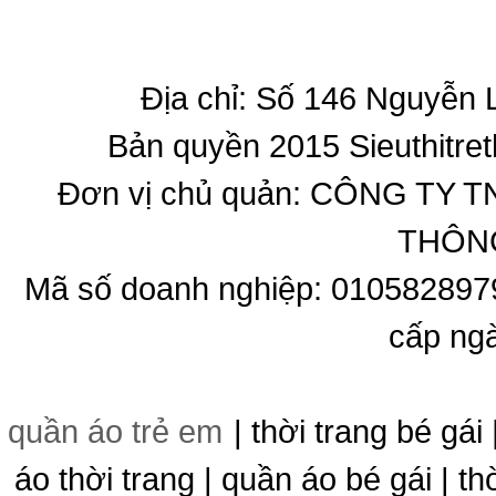
Địa chỉ: Số 146 Nguyễn
Bản quyền 2015 Sieuthitret
Đơn vị chủ quản: CÔNG T
THÔNG
Mã số doanh nghiệp: 010582897
cấp ng
quần áo trẻ em
| thời trang bé gái 
áo thời trang | quần áo bé gái | thờ