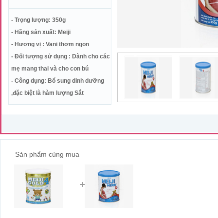
- Trọng lượng: 350g
- Hãng sản xuất: Meiji
- Hương vị : Vani thơm ngon
- Đối tượng sử dụng : Dành cho các
mẹ mang thai và cho con bú
- Công dụng: Bổ sung dinh dưỡng
,đặc biệt là hàm lượng Sắt
Sản phẩm cùng mua