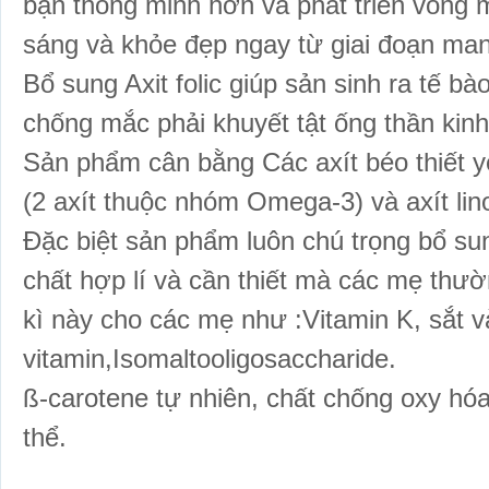
bạn thông minh hơn và phát triển võng 
sáng và khỏe đẹp ngay từ giai đoạn ma
Bổ sung Axit folic giúp sản sinh ra tế
chống mắc phải khuyết tật ống thần kinh
Sản phẩm cân bằng Các axít béo thiết 
(2 axít thuộc nhóm Omega-3) và axít li
Đặc biệt sản phẩm luôn chú trọng bổ s
chất hợp lí và cần thiết mà các mẹ thườ
kì này cho các mẹ như :Vitamin K, sắt va
vitamin,Isomaltooligosaccharide.
ß-carotene tự nhiên, chất chống oxy hóa
thể.