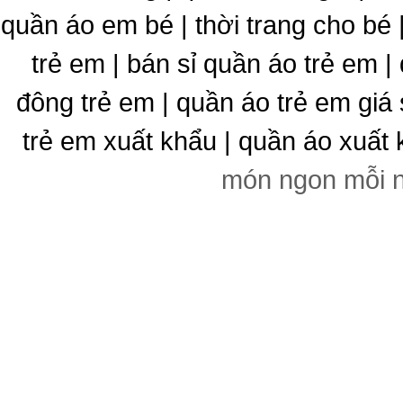
quần áo em bé | thời trang cho bé
trẻ em | bán sỉ quần áo trẻ em |
đông trẻ em | quần áo trẻ em giá 
trẻ em xuất khẩu | quần áo xuất 
món ngon mỗi 