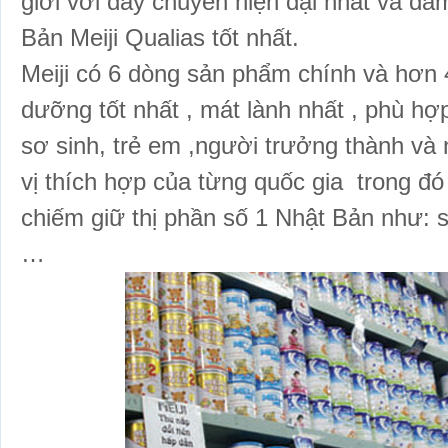
giới với dây chuyền hiện đại nhất và đa
Bản Meiji Qualias tốt nhất.
Meiji có 6 dòng sản phẩm chính và hơn
dưỡng tốt nhất , mát lành nhất
, phù hợp
sơ sinh, trẻ em ,người trưởng thành và n
vị thích hợp của từng quốc gia trong
chiếm giữ thị phần số 1 Nhật Bản như: s
…