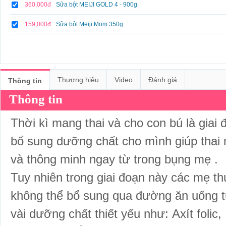
360,000đ
Sữa bột MEIJI GOLD 4 - 900g
159,000đ
Sữa bột Meiji Mom 350g
Thương hiệu
Video
Đánh giá
Thông tin
Thông tin
Thời kì mang thai và cho con bú là giai đ
bổ sung dưỡng chất cho mình giúp thai n
và thông minh ngay từ trong bụng mẹ .
Tuy nhiên trong giai đoạn này các mẹ t
không thể bổ sung qua đường ăn uống tư
vài dưỡng chất thiết yếu như:
Axít folic,