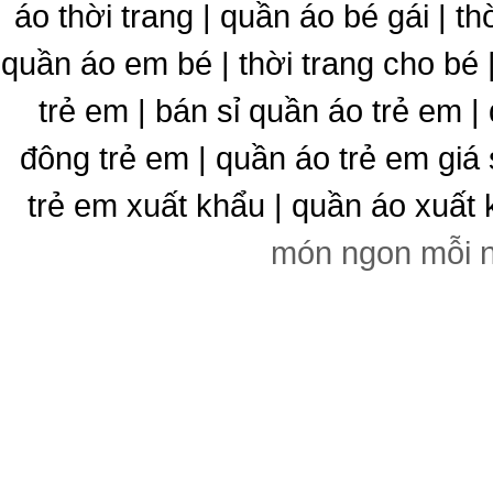
áo thời trang | quần áo bé gái | thờ
quần áo em bé | thời trang cho bé
trẻ em | bán sỉ quần áo trẻ em |
đông trẻ em | quần áo trẻ em giá 
trẻ em xuất khẩu | quần áo xuất 
món ngon mỗi 