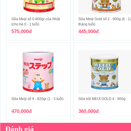
Sữa Meiji số 0-800gr của Nhật
Sữa Meiji Gold số 2 - 900g (6 - 1
(cho bé 0 - 1 tuổi)
tháng tuổi)
575,000đ
445,000đ
Sữa Meiji số 9 - 820gr (1 - 3 tuổi)
Sữa bột MEIJI GOLD 4 - 900g
470,000đ
360,000đ
Đánh giá