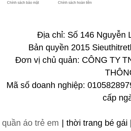
Chính sách bảo mật
Chính sách hoàn tiền
Địa chỉ: Số 146 Nguyễn
Bản quyền 2015 Sieuthitret
Đơn vị chủ quản: CÔNG T
THÔNG
Mã số doanh nghiệp: 010582897
cấp ng
quần áo trẻ em
| thời trang bé gái 