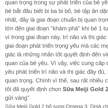
quan trọng trong sự phát triển của bé y
bé bắt đầu biết bi ba bi bô, bé tập ăn dặ
nhất, đây là giai đoạn chuẩn bị quan tr
lớn đến giai đoạn "khám phá" khi bé 1 tu
vì trong giai đoạn này, trí não và thị giá
giai đoạn phát triển trọng yếu mà các mẹ 
giác là những nhân tốt quyết định đến vi
quan của bé yêu. Vì vậy, việc cung cấp
yêu phát triển trí não và thị giác đầy đ
quan trọng. Chính vì thế, sau rất nhiều
tôi đã quyết định chọn
Sữa Meiji Gold 
gửi vàng"
Sữa Meiji Gold 2 bổ sung Omega 3, DHA cho b