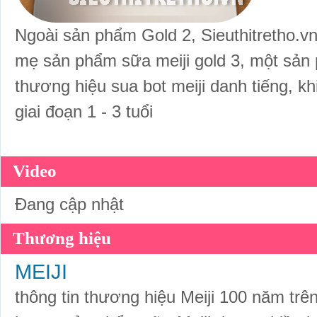
Ngoài sản phẩm Gold 2, Sieuthitretho.v
mẹ sản phẩm
sữa meiji gold 3
, một sản
thương hiệu
sua bot meiji
danh tiếng, kh
giai đoạn 1 - 3 tuổi
Video
Đang cập nhật
Thương hiệu
MEIJI
thông tin thương hiệu Meiji 100 năm trên to