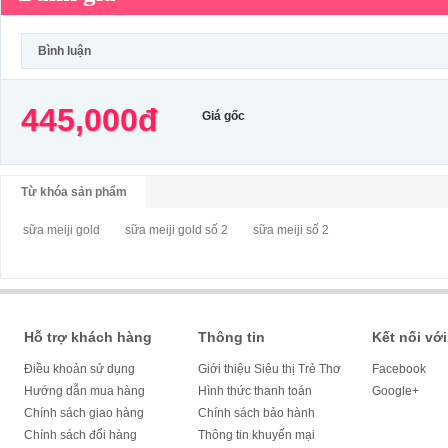
Bình luận
445,000đ
Giá gốc
Từ khóa sản phẩm
sữa meiji gold
sữa meiji gold số 2
sữa meiji số 2
Hỗ trợ khách hàng
Thông tin
Kết nối với
Điều khoản sử dụng
Giới thiệu Siêu thị Trẻ Thơ
Facebook
Hướng dẫn mua hàng
Hình thức thanh toán
Google+
Chính sách giao hàng
Chính sách bảo hành
Chính sách đổi hàng
Thông tin khuyến mại