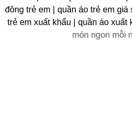
đông trẻ em | quần áo trẻ em giá 
trẻ em xuất khẩu | quần áo xuất 
món ngon mỗi 