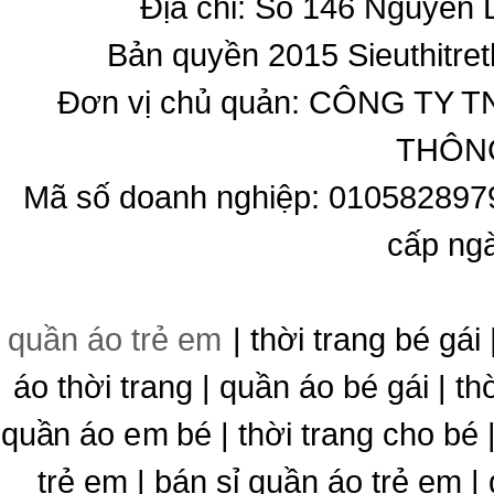
Địa chỉ: Số 146 Nguyễn
Bản quyền 2015 Sieuthitret
Đơn vị chủ quản: CÔNG T
THÔNG
Mã số doanh nghiệp: 010582897
cấp ng
quần áo trẻ em
| thời trang bé gái 
áo thời trang | quần áo bé gái | thờ
quần áo em bé | thời trang cho bé
trẻ em | bán sỉ quần áo trẻ em |