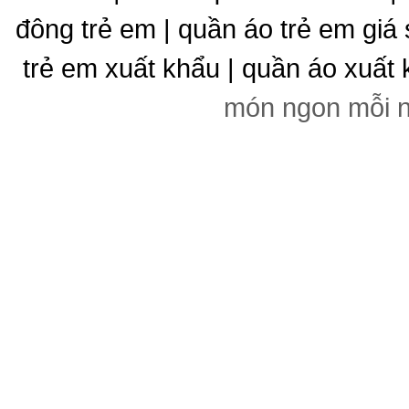
đông trẻ em | quần áo trẻ em giá 
trẻ em xuất khẩu | quần áo xuất 
món ngon mỗi 