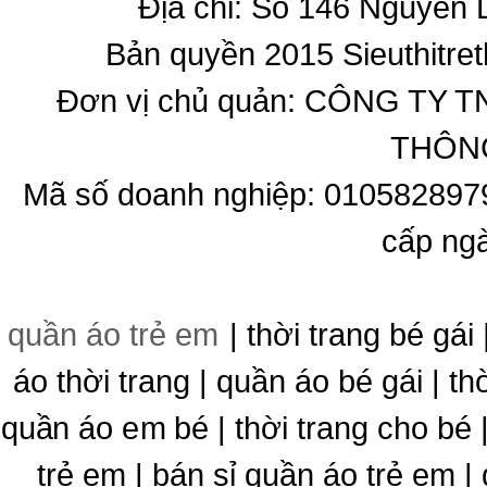
Địa chỉ: Số 146 Nguyễn
Bản quyền 2015 Sieuthitret
Đơn vị chủ quản: CÔNG T
THÔNG
Mã số doanh nghiệp: 010582897
cấp ng
quần áo trẻ em
| thời trang bé gái 
áo thời trang | quần áo bé gái | thờ
quần áo em bé | thời trang cho bé
trẻ em | bán sỉ quần áo trẻ em |