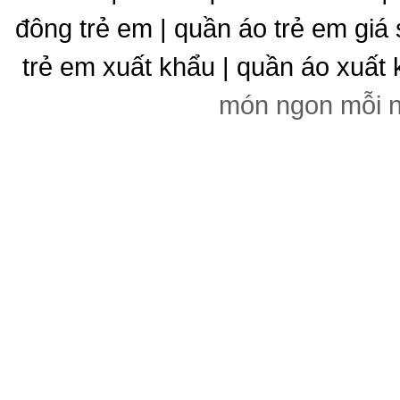
đông trẻ em | quần áo trẻ em giá 
trẻ em xuất khẩu | quần áo xuất 
món ngon mỗi 