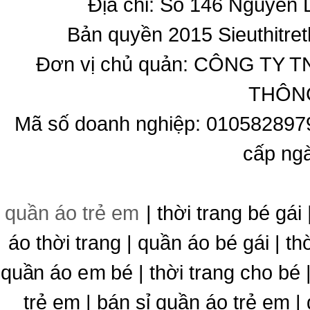
Địa chỉ: Số 146 Nguyễn
Bản quyền 2015 Sieuthitret
Đơn vị chủ quản: CÔNG T
THÔNG
Mã số doanh nghiệp: 010582897
cấp ng
quần áo trẻ em
| thời trang bé gái 
áo thời trang | quần áo bé gái | thờ
quần áo em bé | thời trang cho bé
trẻ em | bán sỉ quần áo trẻ em |