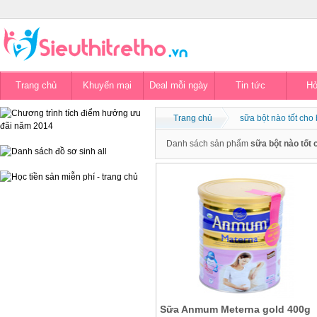
Trang chủ
Khuyến mại
Deal mỗi ngày
Tin tức
Hỏ
Trang chủ
sữa bột nào tốt cho
Danh sách sản phẩm
sữa bột nào tốt 
Sữa Anmum Meterna gold 400g