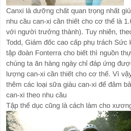
Canxi là dưỡng chất quan trọng nhất g
nhu cầu can-xi cần thiết cho cơ thể là 1
với người trưởng thành). Tuy nhiên, th
Todd, Giám đốc cao cấp phụ trách Sức
tập đoàn Fonterra cho biết thì nguồn
th
chúng ta ăn hàng ngày chỉ đáp ứng đư
lượng can-xi cần thiết cho cơ thể. Vì vậ
thêm các loại sữa giàu can-xi để đảm 
can-xi theo nhu cầu
Tập thể dục cũng là cách làm cho xươn