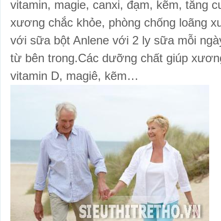
vitamin, magie, canxi, đạm, kẽm, tăng
xương chắc khỏe, phòng chống loãng x
với sữa bột Anlene với 2 ly sữa mỗi ng
từ bên trong.Các dưỡng chất giúp xươn
vitamin D, magiê, kẽm…