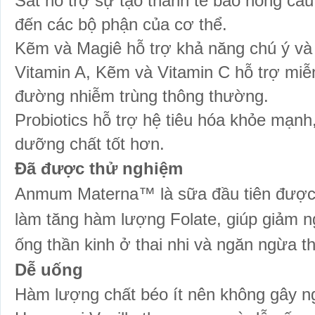
Sắt hỗ trợ sự tạo thành tế bào hồng cầ
đến các bộ phận của cơ thể.
Kẽm và Magiê hỗ trợ khả năng chú ý và 
Vitamin A, Kẽm và Vitamin C hỗ trợ miễn
đường nhiễm trùng thông thường.
Probiotics hỗ trợ hệ tiêu hóa khỏe mạnh
dưỡng chất tốt hơn.
Đã được thử nghiệm
Anmum Materna™ là sữa đầu tiên được
làm tăng hàm lượng Folate, giúp giảm 
ống thần kinh ở thai nhi và ngăn ngừa 
Dễ uống
Hàm lượng chất béo ít nên không gây n