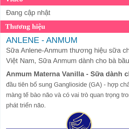
Đang cập nhật
Thương hiệu
ANLENE - ANMUM
Sữa Anlene-Anmum thương hiệu sữa chấ
Việt Nam, Sữa Anmum dành cho bà bầ
Anmum Materna Vanilla - Sữa dành 
đầu tiên bổ sung Ganglioside (GA) - hợp chất
màng tế bào não và có vai trò quan trọng tr
phát triển não.