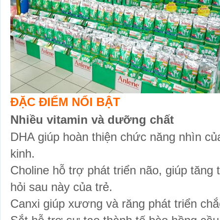
ĐẶC ĐIỂM NỔI BẬT
Nhiều vitamin và dưỡng chất
DHA giúp hoàn thiện chức năng nhìn của
kinh.
Choline hỗ trợ phát triển não, giúp tăng
hỏi sau này của trẻ.
Canxi giúp xương và răng phát triển chắ