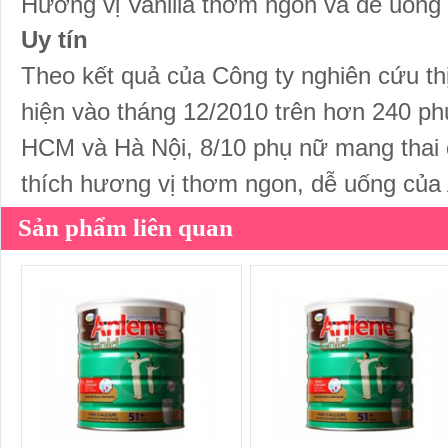
Hương vị Vanilla thơm ngon và dễ uống
Uy tín
Theo kết quả của Công ty nghiên cứu t
hiện vào tháng 12/2010 trên hơn 240 ph
HCM và Hà Nội, 8/10 phụ nữ mang thai 
thích hương vị thơm ngon, dễ uống c
Sản phẩm liên quan