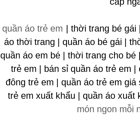
cấp ng
quần áo trẻ em
| thời trang bé gái 
áo thời trang | quần áo bé gái | thờ
quần áo em bé | thời trang cho bé
trẻ em | bán sỉ quần áo trẻ em |
đông trẻ em | quần áo trẻ em giá 
trẻ em xuất khẩu | quần áo xuất 
món ngon mỗi 