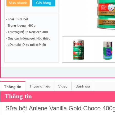
- Loại : Sữa bột
- Trọng lượng : 400g
- Thương hiệu : New Zealand
- Quy cách đóng gói: Hộp thiếc
- Lứa tuổi: từ 50 tuổi trở lên
Thương hiệu
Video
Đánh giá
Thông tin
Thông tin
Sữa bột Anlene Vanilla Gold Choco 400