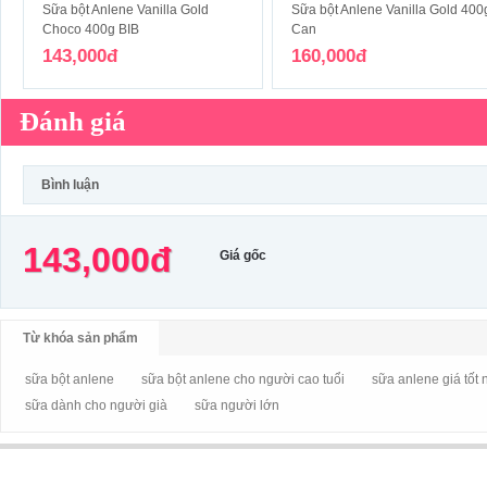
Sữa bột Anlene Vanilla Gold
Sữa bột Anlene Vanilla Gold 400
Choco 400g BIB
Can
143,000đ
160,000đ
Đánh giá
Bình luận
143,000đ
Giá gốc
Từ khóa sản phẩm
sữa bột anlene
sữa bột anlene cho người cao tuổi
sữa anlene giá tốt 
sữa dành cho người già
sữa người lớn