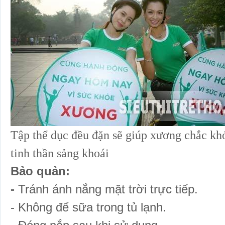
Tập thể dục đều đặn sẽ giúp xương chắc khỏ
tinh thần sảng khoái
Bảo quản:
-
Tránh ánh nắng mặt trời trực tiếp.
- Không để sữa trong tủ lạnh.