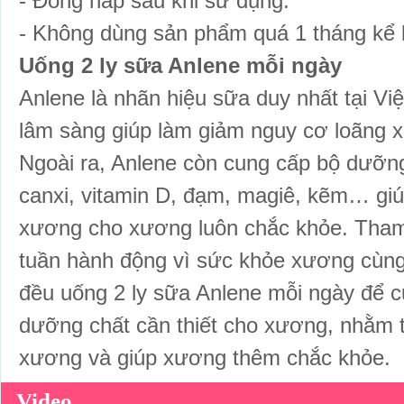
- Đóng nắp sau khi sử dụng.
- Không dùng sản phẩm quá 1 tháng kể 
Uống 2 ly sữa Anlene mỗi ngày
Anlene là nhãn hiệu sữa
duy nhất tại V
lâm sàng giúp làm giảm nguy cơ loãng x
Ngoài ra, Anlene còn cung cấp bộ dưỡn
canxi, vitamin D, đạm, magiê, kẽm… gi
xương cho xương luôn chắc khỏe. Tham 
tuần hành động vì sức khỏe xương cùng 
đều uống 2 ly sữa Anlene mỗi ngày để 
dưỡng chất cần thiết cho xương, nhằm
xương và giúp xương thêm chắc khỏe.
Video