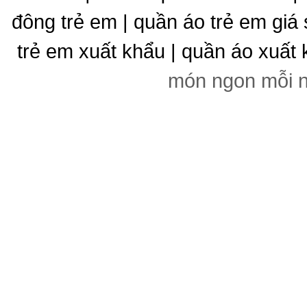
đông trẻ em | quần áo trẻ em giá 
trẻ em xuất khẩu | quần áo xuất 
món ngon mỗi 