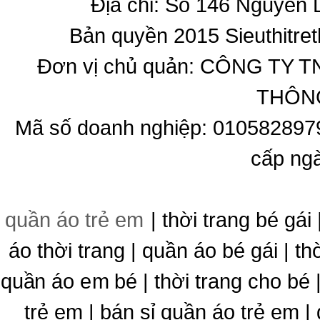
Địa chỉ: Số 146 Nguyễn
Bản quyền 2015 Sieuthitret
Đơn vị chủ quản: CÔNG T
THÔNG
Mã số doanh nghiệp: 010582897
cấp ng
quần áo trẻ em
| thời trang bé gái 
áo thời trang | quần áo bé gái | thờ
quần áo em bé | thời trang cho bé
trẻ em | bán sỉ quần áo trẻ em |