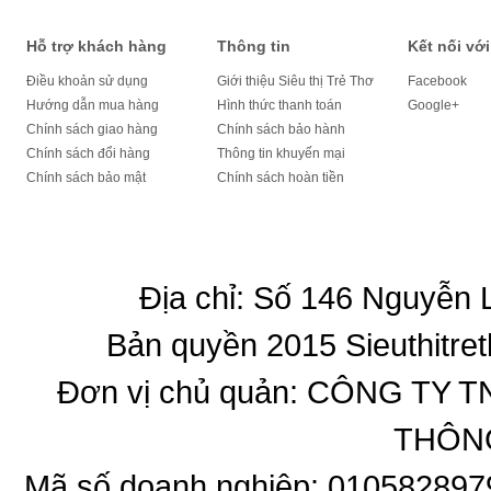
Hỗ trợ khách hàng
Thông tin
Kết nối với
Điều khoản sử dụng
Giới thiệu Siêu thị Trẻ Thơ
Facebook
Hướng dẫn mua hàng
Hình thức thanh toán
Google+
Chính sách giao hàng
Chính sách bảo hành
Chính sách đổi hàng
Thông tin khuyến mại
Chính sách bảo mật
Chính sách hoàn tiền
Địa chỉ: Số 146 Nguyễn
Bản quyền 2015 Sieuthitret
Đơn vị chủ quản: CÔNG T
THÔNG
Mã số doanh nghiệp: 010582897