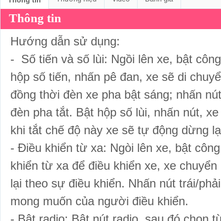
Thông tin
Thông tin
Hướng dẫn sử dụng:
- Số tiến và số lùi: Ngồi lên xe, bật côn
hộp số tiến, nhấn pê đan, xe sẽ di chuyể
đồng thời đèn xe pha bật sáng; nhấn nút
đèn pha tắt. Bật hộp số lùi, nhấn nút, xe
khi tắt chế độ này xe sẽ tự động dừng lạ
- Điều khiển từ xa: Ngòi lên xe, bật công
khiển từ xa để điều khiển xe, xe chuyển 
lại theo sự điều khiển. Nhấn nút trái/phải
mong muốn của người điều khiển.
- Bật radio: Bật nút radio, sau đó chọn 