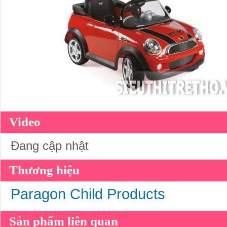
Video
Đang cập nhật
Thương hiệu
Paragon Child Products
Sản phẩm liên quan