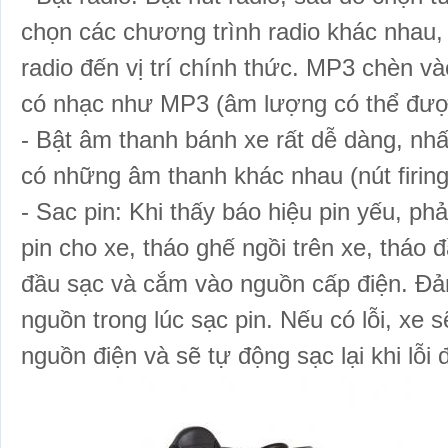
chọn các chương trình radio khác nhau,
radio đến vị trí chính thức. MP3 chèn và
có nhạc như MP3 (âm lượng có thể đượ
- Bật âm thanh bánh xe rất dễ dàng, nh
có những âm thanh khác nhau (nút firing
- Sac pin: Khi thấy báo hiệu pin yếu, ph
pin cho xe, tháo ghế ngồi trên xe, tháo 
đầu sạc và cắm vào nguồn cấp điện. Đả
nguồn trong lúc sạc pin. Nếu có lỗi, xe 
nguồn điện và sẽ tự động sạc lại khi lỗi