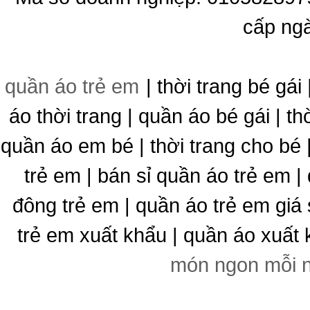
cấp ng
quần áo trẻ em
| thời trang bé gái 
áo thời trang | quần áo bé gái | thờ
quần áo em bé | thời trang cho bé
trẻ em | bán sỉ quần áo trẻ em |
đông trẻ em | quần áo trẻ em giá 
trẻ em xuất khẩu | quần áo xuất 
món ngon mỗi 