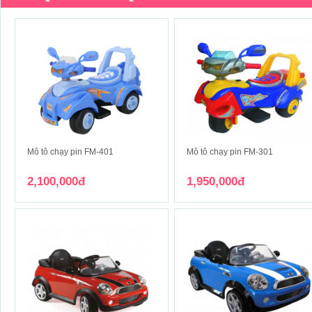
Mô tô chạy pin FM-401
Mô tô chạy pin FM-301
2,100,000đ
1,950,000đ