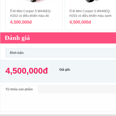
Ô tô Mini Cooper S W446EQ-
Ô tô Mini Cooper S W446EQ-
H202 có điều khiển màu đỏ
H203 có điều khiển màu xanh
4,500,000đ
4,500,000đ
Đánh giá
Bình luận
4,500,000đ
Giá gốc
Từ khóa sản phẩm