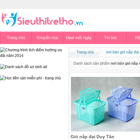
Trang chủ
Khuyến mại
Deal mỗi ngày
Tin tức
Hỏ
Trang chủ
nơi bán giỏ nắp đại 
Danh sách sản phẩm
nơi bán giỏ nắp đ
Giỏ nắp đại Duy Tân