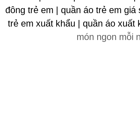
đông trẻ em | quần áo trẻ em giá 
trẻ em xuất khẩu | quần áo xuất 
món ngon mỗi 