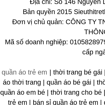
Địa chỉ: Số 146 Nguyễn
Bản quyền 2015 Sieuthitret
Đơn vị chủ quản: CÔNG T
THÔNG
Mã số doanh nghiệp: 010582897
cấp ng
quần áo trẻ em
| thời trang bé gái 
áo thời trang | quần áo bé gái | thờ
quần áo em bé | thời trang cho bé
trẻ em | bán sỉ quần áo trẻ em |