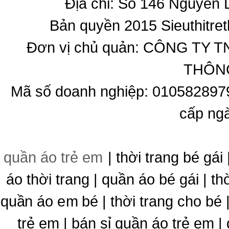
Địa chỉ: Số 146 Nguyễn
Bản quyền 2015 Sieuthitret
Đơn vị chủ quản: CÔNG T
THÔNG
Mã số doanh nghiệp: 010582897
cấp ng
quần áo trẻ em
| thời trang bé gái 
áo thời trang | quần áo bé gái | thờ
quần áo em bé | thời trang cho bé
trẻ em | bán sỉ quần áo trẻ em |