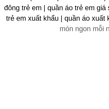
đông trẻ em | quần áo trẻ em giá 
trẻ em xuất khẩu | quần áo xuất 
món ngon mỗi 