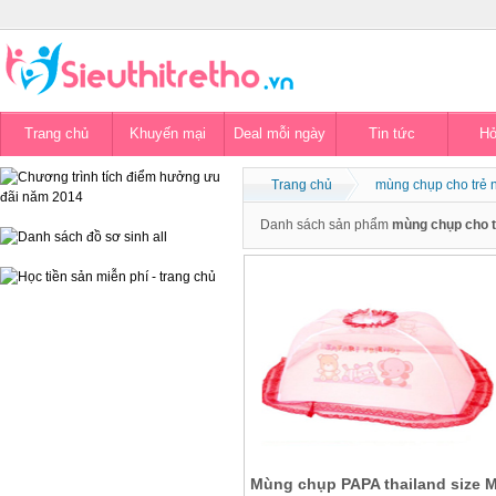
Trang chủ
Khuyến mại
Deal mỗi ngày
Tin tức
Hỏ
Trang chủ
mùng chụp cho trẻ 
Danh sách sản phẩm
mùng chụp cho t
Mùng chụp PAPA thailand size 