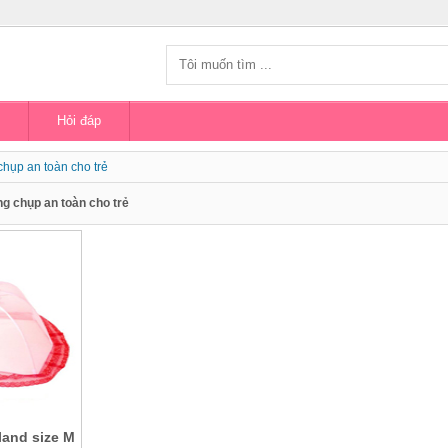
Hỏi đáp
hụp an toàn cho trẻ
g chụp an toàn cho trẻ
and size M