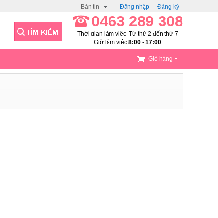
Bản tin
Đăng nhập
Đăng ký
0463 289 308
Thời gian làm việc: Từ thứ 2 đến thứ 7
Giờ làm việc
8:00
-
17:00
Giỏ hàng