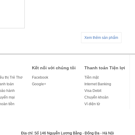
Xem thêm sản phẩm
Kết nối với chúng tôi
Thanh toán Tiện lợi
iêu thị Trẻ Thơ
Facebook
Tiền mặt
hanh toán
Google+
Internet Banking
bảo hành
Visa Debit
huyến mại
Chuyển khoản
hoàn tiền
Ví điện tử
Địa chỉ: Số 146 Nguyễn Lương Bằng - Đống Đa - Hà Nội