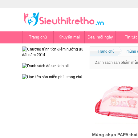
Trang chủ
Khuyến mại
Deal mỗi ngày
Tin tức
Trang chủ
mùng c
Danh sách sản phẩm
mùn
Mùng chụp PAPA thail