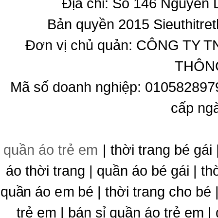
Địa chỉ: Số 146 Nguyễn
Bản quyền 2015 Sieuthitret
Đơn vị chủ quản: CÔNG T
THÔNG
Mã số doanh nghiệp: 010582897
cấp ng
quần áo trẻ em
| thời trang bé gái 
áo thời trang | quần áo bé gái | thờ
quần áo em bé | thời trang cho bé
trẻ em | bán sỉ quần áo trẻ em |