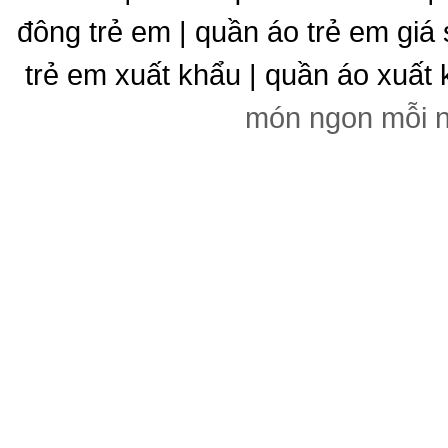
đông trẻ em | quần áo trẻ em giá 
trẻ em xuất khẩu | quần áo xuất 
món ngon mỗi 