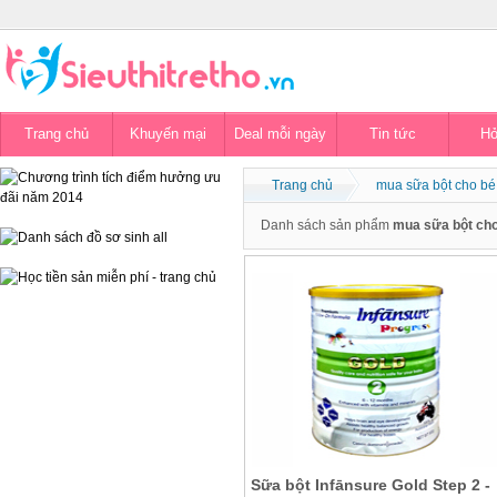
Trang chủ
Khuyến mại
Deal mỗi ngày
Tin tức
Hỏ
Trang chủ
mua sữa bột cho bé
Danh sách sản phẩm
mua sữa bột cho
Sữa bột Infānsure Gold Step 2 -