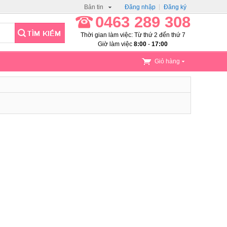
Bản tin
Đăng nhập
Đăng ký
0463 289 308
Thời gian làm việc: Từ thứ 2 đến thứ 7
Giờ làm việc
8:00
-
17:00
Giỏ hàng