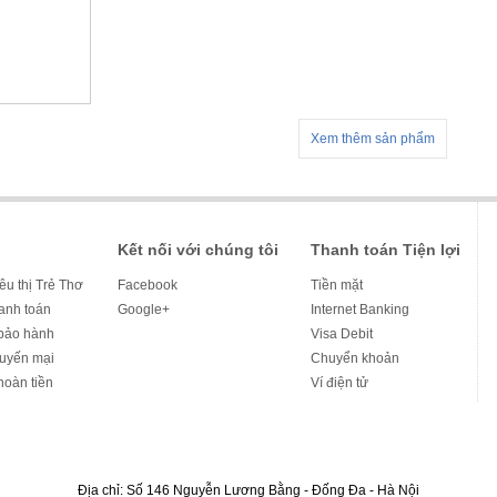
Xem thêm sản phẩm
Kết nối với chúng tôi
Thanh toán Tiện lợi
iêu thị Trẻ Thơ
Facebook
Tiền mặt
hanh toán
Google+
Internet Banking
bảo hành
Visa Debit
huyến mại
Chuyển khoản
hoàn tiền
Ví điện tử
Địa chỉ: Số 146 Nguyễn Lương Bằng - Đống Đa - Hà Nội