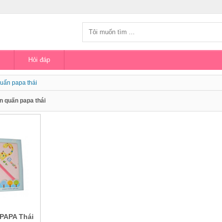
Hỏi đáp
uấn papa thái
n quấn papa thái
PAPA Thái