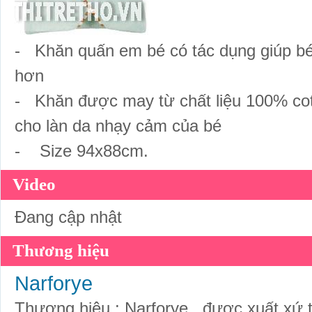
- Khăn quấn em bé có tác dụng giúp bé
hơn
- Khăn được may từ chất liệu 100% co
cho làn da nhạy cảm của bé
- Size 94x88cm.
Video
Đang cập nhật
Thương hiệu
Narforye
Thương hiệu : Narforye , được xuất xứ 