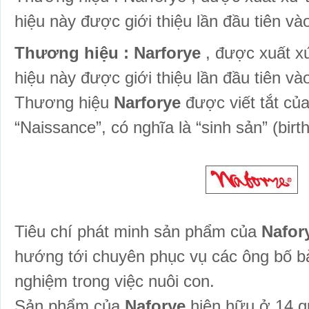
hiệu này được giới thiệu lần đầu tiên v
Thương hiệu : Narforye
, được xuất x
hiệu này được giới thiệu lần đầu tiên v
Thương hiệu
Narforye
được viết tắt củ
“Naissance”, có nghĩa là “sinh sản” (birt
Tiêu chí phát minh sản phẩm của
Nafor
hướng tới chuyên phục vụ các ông bố 
nghiệm trong việc nuôi con.
Sản phẩm của
Naforye
hiện hữu ở 14 qu