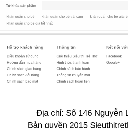
Từ khóa sản phẩm
khăn quấn cho bé
khăn quấn cho bé trái cam
khăn quấn cho bé giá rẻ
khăn quấn cho bé giá tốt nhất
Hỗ trợ khách hàng
Thông tin
Kết nối với
Điều khoản sử dụng
Giới thiệu Siêu thị Trẻ Thơ
Facebook
Hướng dẫn mua hàng
Hình thức thanh toán
Google+
Chính sách giao hàng
Chính sách bảo hành
Chính sách đổi hàng
Thông tin khuyến mại
Chính sách bảo mật
Chính sách hoàn tiền
Địa chỉ: Số 146 Nguyễn
Bản quyền 2015 Sieuthitret