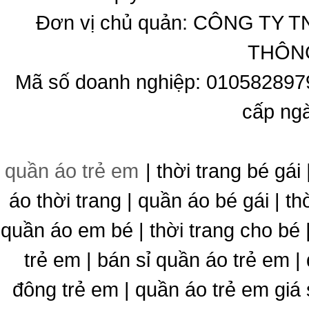
Đơn vị chủ quản: CÔNG T
THÔNG
Mã số doanh nghiệp: 010582897
cấp ng
quần áo trẻ em
| thời trang bé gái 
áo thời trang | quần áo bé gái | thờ
quần áo em bé | thời trang cho bé
trẻ em | bán sỉ quần áo trẻ em |
đông trẻ em | quần áo trẻ em giá 