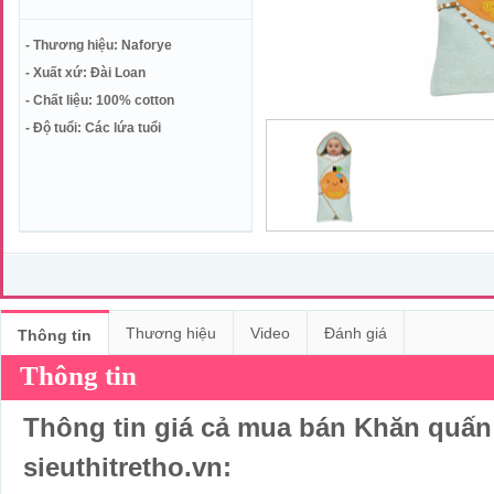
- Thương hiệu: Naforye
- Xuất xứ: Đài Loan
- Chất liệu: 100% cotton
- Độ tuổi: Các lứa tuổi
Thương hiệu
Video
Đánh giá
Thông tin
Thông tin
Thông tin giá cả mua bán Khăn quấn 
sieuthitretho.vn: