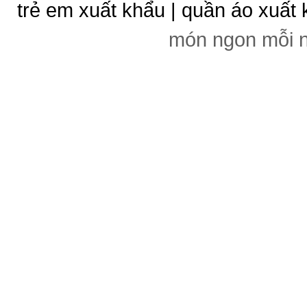
trẻ em xuất khẩu | quần áo xuất 
món ngon mỗi 