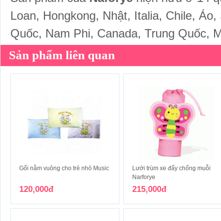
Loan, Hongkong, Nhật, Italia, Chile, Áo
Quốc, Nam Phi, Canada, Trung Quốc, M
Sản phẩm liên quan
Gối nằm vuông cho trẻ nhỏ Music
Lưới trùm xe đẩy chống muỗi
Narforye
120,000đ
215,000đ