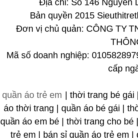
Địa chỉ: Số 146 Nguyễn
Bản quyền 2015 Sieuthitret
Đơn vị chủ quản: CÔNG T
THÔNG
Mã số doanh nghiệp: 010582897
cấp ng
quần áo trẻ em
| thời trang bé gái 
áo thời trang | quần áo bé gái | thờ
quần áo em bé | thời trang cho bé
trẻ em | bán sỉ quần áo trẻ em |