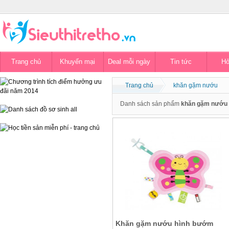
Trang chủ
Khuyến mại
Deal mỗi ngày
Tin tức
Hỏ
Trang chủ
khăn gặm nướu
Danh sách sản phẩm
khăn gặm nướu
Khăn gặm nướu hình bướm