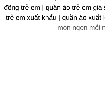
đông trẻ em | quần áo trẻ em giá 
trẻ em xuất khẩu | quần áo xuất 
món ngon mỗi 