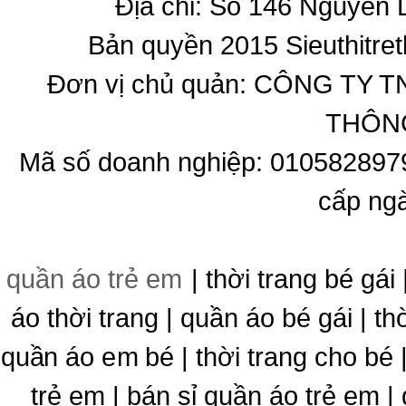
Địa chỉ: Số 146 Nguyễn
Bản quyền 2015 Sieuthitret
Đơn vị chủ quản: CÔNG T
THÔNG
Mã số doanh nghiệp: 010582897
cấp ng
quần áo trẻ em
| thời trang bé gái 
áo thời trang | quần áo bé gái | thờ
quần áo em bé | thời trang cho bé
trẻ em | bán sỉ quần áo trẻ em |