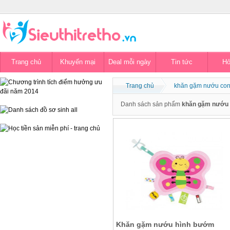
Trang chủ
Khuyến mại
Deal mỗi ngày
Tin tức
Hỏ
Trang chủ
khăn gặm nướu con
Danh sách sản phẩm
khăn gặm nướu 
Khăn gặm nướu hình bướm