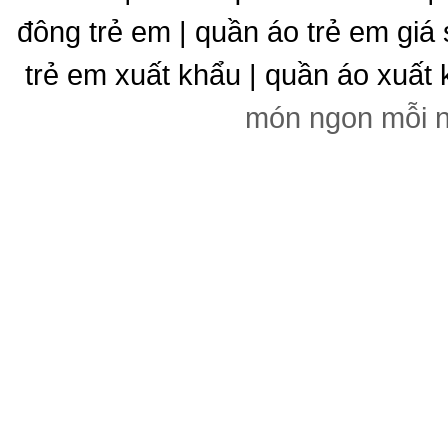
đông trẻ em | quần áo trẻ em giá 
trẻ em xuất khẩu | quần áo xuất 
món ngon mỗi 