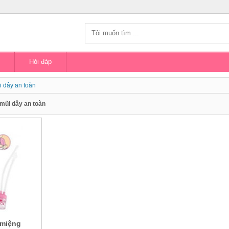
Hỏi đáp
i dây an toàn
 mũi dây an toàn
 miệng