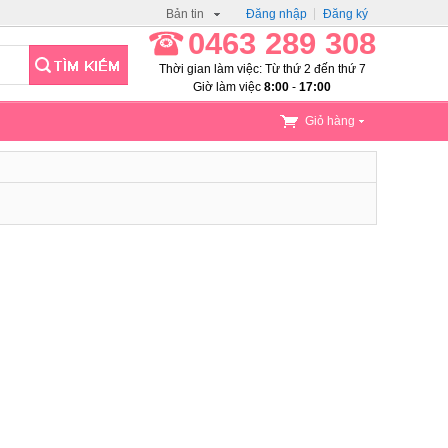
Bản tin
Đăng nhập
Đăng ký
0463 289 308
Thời gian làm việc: Từ thứ 2 đến thứ 7
Giờ làm việc
8:00
-
17:00
Giỏ hàng