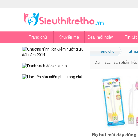
Trang chủ
Khuyến mại
Deal mỗi ngày
Tin tức
Trang chủ
hút mũ
Danh sách sản phẩm
hút
Bộ hút mũi dây dùng