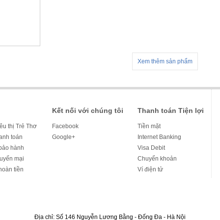
Xem thêm sản phẩm
Kết nối với chúng tôi
Thanh toán Tiện lợi
iêu thị Trẻ Thơ
Facebook
Tiền mặt
hanh toán
Google+
Internet Banking
bảo hành
Visa Debit
huyến mại
Chuyển khoản
hoàn tiền
Ví điện tử
Địa chỉ: Số 146 Nguyễn Lương Bằng - Đống Đa - Hà Nội