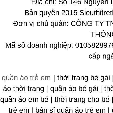
Địa chỉ: Số 146 Nguyễn
Bản quyền 2015 Sieuthitret
Đơn vị chủ quản: CÔNG T
THÔNG
Mã số doanh nghiệp: 010582897
cấp ng
quần áo trẻ em
| thời trang bé gái 
áo thời trang | quần áo bé gái | thờ
quần áo em bé | thời trang cho bé
trẻ em | bán sỉ quần áo trẻ em |