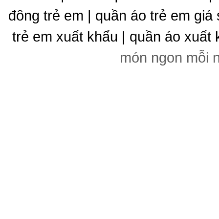
đông trẻ em | quần áo trẻ em giá 
trẻ em xuất khẩu | quần áo xuất 
món ngon mỗi 