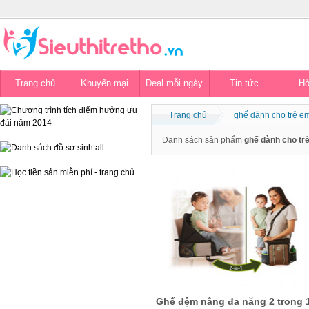
Trang chủ
Khuyến mại
Deal mỗi ngày
Tin tức
Hỏ
Trang chủ
ghế dành cho trẻ e
Danh sách sản phẩm
ghế dành cho tr
Ghế đệm nâng đa năng 2 trong 