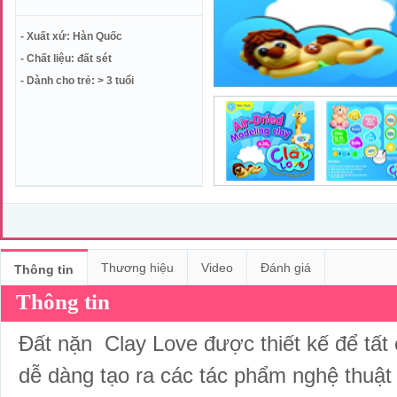
- Xuất xứ: Hàn Quốc
- Chất liệu: đất sét
- Dành cho trẻ: > 3 tuổi
Thương hiệu
Video
Đánh giá
Thông tin
Thông tin
Đất nặn Clay Love được thiết kế để tất
dễ dàng tạo ra các tác phẩm nghệ thuật ti