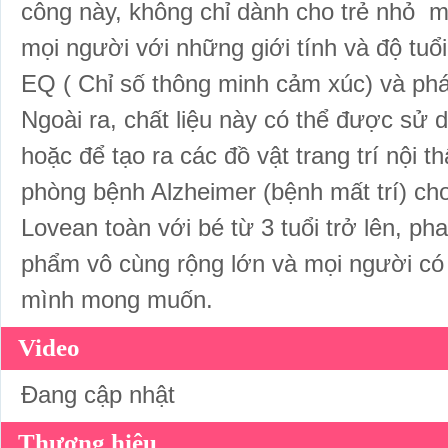
công này, không chỉ dành cho trẻ nhỏ m
mọi người với những giới tính và độ tuổi
EQ ( Chỉ số thông minh cảm xúc) và phá
Ngoài ra, chất liệu này có thể được sử 
hoặc để tạo ra các đồ vật trang trí nội t
phòng bệnh Alzheimer (bệnh mất trí) cho
Lovean toàn với bé từ 3 tuổi trở lên, p
phẩm vô cùng rộng lớn và mọi người có t
mình mong muốn.
Video
Đang cập nhật
Thương hiệu