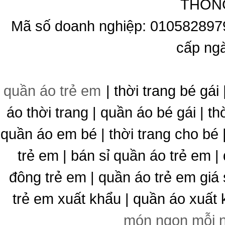
THÔNG
Mã số doanh nghiệp: 010582897
cấp ng
quần áo trẻ em
| thời trang bé gái 
áo thời trang | quần áo bé gái | thờ
quần áo em bé | thời trang cho bé
trẻ em | bán sỉ quần áo trẻ em |
đông trẻ em | quần áo trẻ em giá 
trẻ em xuất khẩu | quần áo xuất 
món ngon mỗi 