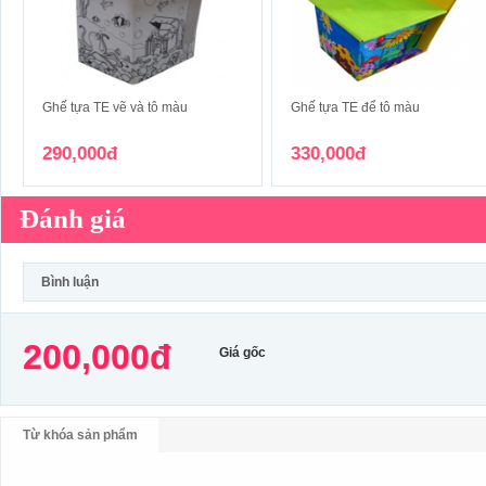
Ghế tựa TE vẽ và tô màu
Ghế tựa TE để tô màu
290,000đ
330,000đ
Đánh giá
Bình luận
200,000đ
Giá gốc
Từ khóa sản phẩm