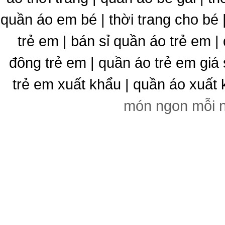
quần áo em bé | thời trang cho bé
trẻ em | bán sỉ quần áo trẻ em |
đông trẻ em | quần áo trẻ em giá 
trẻ em xuất khẩu | quần áo xuất 
món ngon mỗi 