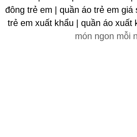
đông trẻ em | quần áo trẻ em giá 
trẻ em xuất khẩu | quần áo xuất 
món ngon mỗi 