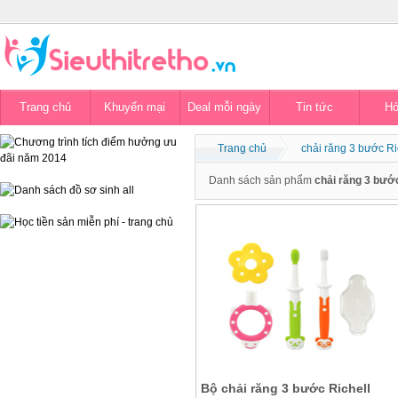
Trang chủ
Khuyến mại
Deal mỗi ngày
Tin tức
Hỏ
Trang chủ
chải răng 3 bước Ri
Danh sách sản phẩm
chải răng 3 bước
Bộ chải răng 3 bước Richell