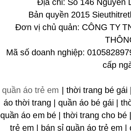
Địa chỉ: Số 146 Nguyễn
Bản quyền 2015 Sieuthitret
Đơn vị chủ quản: CÔNG T
THÔNG
Mã số doanh nghiệp: 010582897
cấp ng
quần áo trẻ em
| thời trang bé gái 
áo thời trang | quần áo bé gái | thờ
quần áo em bé | thời trang cho bé
trẻ em | bán sỉ quần áo trẻ em |