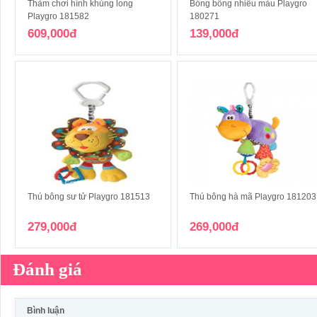
Thảm chơi hình khủng long
Bóng bông nhiều màu Playgro
Playgro 181582
180271
609,000đ
139,000đ
Thú bông sư tử Playgro 181513
Thú bông hà mã Playgro 181203
279,000đ
269,000đ
Đánh giá
Bình luận