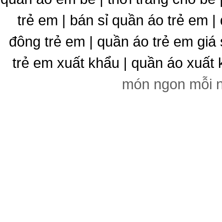
trẻ em | bán sỉ quần áo trẻ em |
đông trẻ em | quần áo trẻ em giá 
trẻ em xuất khẩu | quần áo xuất 
món ngon mỗi 