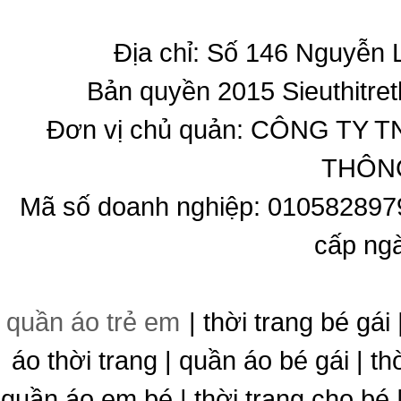
Địa chỉ: Số 146 Nguyễn
Bản quyền 2015 Sieuthitret
Đơn vị chủ quản: CÔNG T
THÔNG
Mã số doanh nghiệp: 010582897
cấp ng
quần áo trẻ em
| thời trang bé gái 
áo thời trang | quần áo bé gái | thờ
quần áo em bé | thời trang cho bé