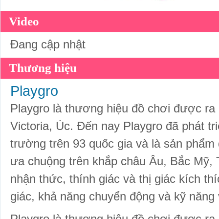
Video
Đang cập nhật
Thương hiệu
Playgro
Playgro là thương hiệu đồ chơi được ra 
Victoria, Úc. Đến nay Playgro đã phát tr
trường trên 93 quốc gia và là sản phẩm
ưa chuộng trên khắp châu Âu, Bắc Mỹ, T
nhận thức, thính giác và thị giác kích th
giác, khả năng chuyển động và kỹ năng