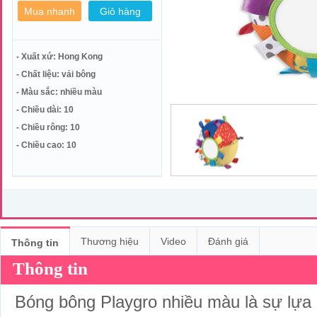
- Xuất xứ: Hong Kong
- Chất liệu: vải bông
- Màu sắc: nhiều màu
- Chiều dài: 10
- Chiều rông: 10
- Chiều cao: 10
Thương hiệu
Video
Đánh giá
Thông tin
Thông tin
Bóng bông Playgro nhiều màu là sự lựa