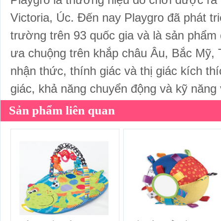
Playgro là thương hiệu đồ chơi được ra 
Victoria, Úc. Đến nay Playgro đã phát tr
trường trên 93 quốc gia và là sản phẩm
ưa chuộng trên khắp châu Âu, Bắc Mỹ, T
nhận thức, thính giác và thị giác kích th
giác, khả năng chuyển động và kỹ năng
Sản phẩm liên quan