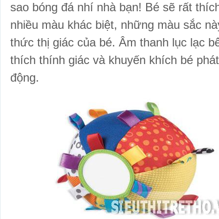
sao bóng đá nhí nhà bạn! Bé sẽ rất thíc
nhiều màu khác biệt, những màu sắc này
thức thị giác của bé. Âm thanh lục lạc b
thích thính giác và khuyến khích bé phát
động.