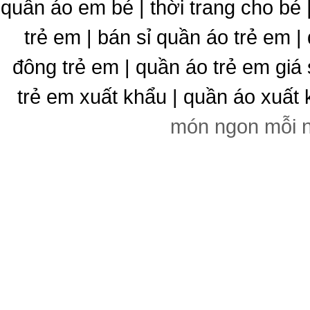
quần áo em bé | thời trang cho bé
trẻ em | bán sỉ quần áo trẻ em |
đông trẻ em | quần áo trẻ em giá 
trẻ em xuất khẩu | quần áo xuất 
món ngon mỗi 