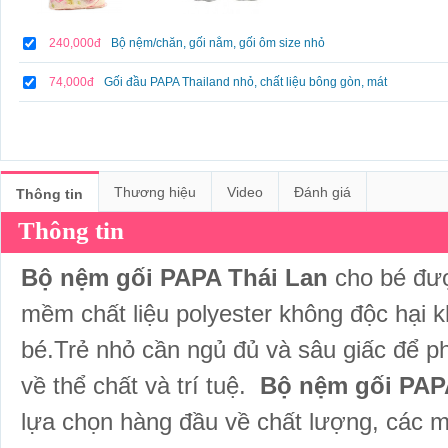
240,000đ
Bộ nệm/chăn, gối nằm, gối ôm size nhỏ
74,000đ
Gối đầu PAPA Thailand nhỏ, chất liệu bông gòn, mát
Thương hiệu
Video
Đánh giá
Thông tin
Thông tin
Bộ nệm gối PAPA Thái Lan
cho bé đư
mềm chất liệu polyester không độc hại 
bé.Trẻ nhỏ cần ngủ đủ và sâu giấc để phá
về thể chất và trí tuệ.
Bộ nệm gối PAP
lựa chọn hàng đầu về chất lượng, các m