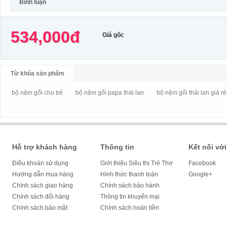
Bình luận
534,000đ
Giá gốc
Từ khóa sản phẩm
bộ nệm gối cho trẻ
bộ nệm gối papa thái lan
bộ nệm gối thái lan giá rẻ
Hỗ trợ khách hàng
Thông tin
Kết nối với
Điều khoản sử dụng
Giới thiệu Siêu thị Trẻ Thơ
Facebook
Hướng dẫn mua hàng
Hình thức thanh toán
Google+
Chính sách giao hàng
Chính sách bảo hành
Chính sách đổi hàng
Thông tin khuyến mại
Chính sách bảo mật
Chính sách hoàn tiền