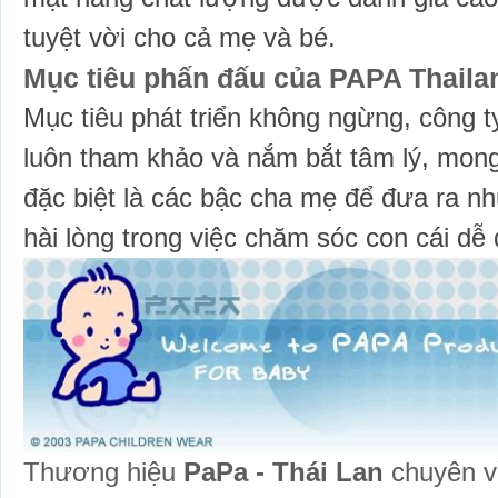
tuyệt vời cho cả mẹ và bé.
Mục tiêu phấn đấu của PAPA Thaila
Mục tiêu phát triển không ngừng, công 
luôn tham khảo và nắm bắt tâm lý, mon
đặc biệt là các bậc cha mẹ để đưa ra n
hài lòng trong việc chăm sóc con cái dễ 
Thương hiệu
PaPa - Thái Lan
chuyên v