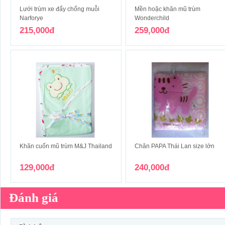
Lưới trùm xe đẩy chống muỗi
Mền hoặc khăn mũ trùm
Narforye
Wonderchild
215,000đ
259,000đ
Khăn cuốn mũ trùm M&J Thailand
Chăn PAPA Thái Lan size lớn
129,000đ
240,000đ
Đánh giá