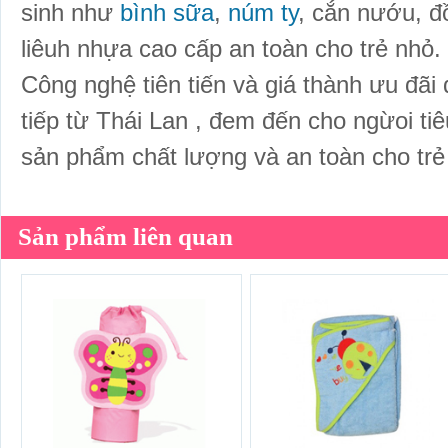
sinh như
bình sữa
,
núm ty
, cắn nướu, đồ
liêuh nhựa cao cấp an toàn cho trẻ nhỏ.
Công nghệ tiên tiến và giá thành ưu đã
tiếp từ Thái Lan , đem đến cho ngừoi t
sản phẩm chất lượng và an toàn cho trẻ
Sản phẩm liên quan