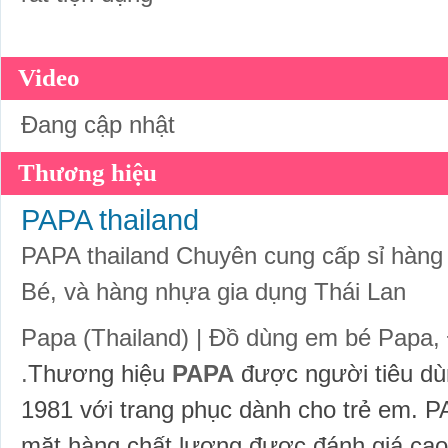
Video
Đang cập nhật
Thương hiệu
PAPA thailand
PAPA thailand Chuyên cung cấp sỉ hàn
Bé, và hàng nhựa gia dụng Thái Lan
Papa (Thailand) | Đồ dùng em bé Papa,
.
Thương hiệu
PAPA
được người tiêu dù
1981 với trang phục dành cho trẻ em. PA
mặt hàng chất lượng được đánh giá cao