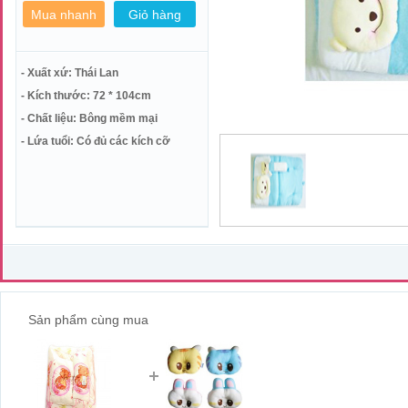
- Xuất xứ: Thái Lan
- Kích thước: 72 * 104cm
- Chất liệu: Bông mềm mại
- Lứa tuổi: Có đủ các kích cỡ
Sản phẩm cùng mua