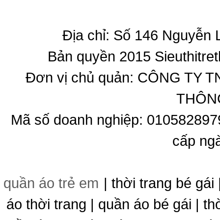
Địa chỉ: Số 146 Nguyễn
Bản quyền 2015 Sieuthitret
Đơn vị chủ quản: CÔNG T
THÔNG
Mã số doanh nghiệp: 010582897
cấp ng
quần áo trẻ em
| thời trang bé gái 
áo thời trang | quần áo bé gái | thờ