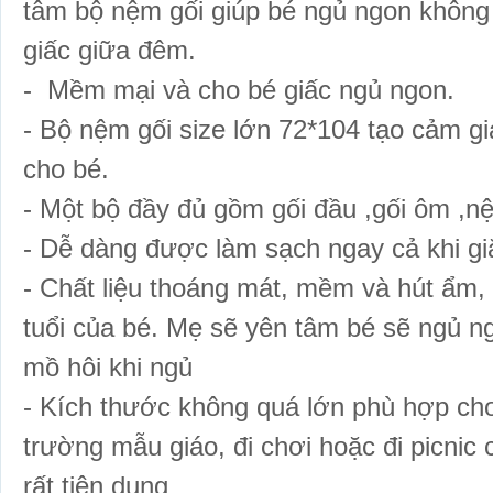
tâm bộ nệm gối giúp bé ngủ ngon không b
giấc giữa đêm.
- Mềm mại và cho bé giấc ngủ ngon.
- Bộ nệm gối size lớn 72*104 tạo cảm gi
cho bé.
- Một bộ đầy đủ gồm gối đầu ,gối ôm ,n
- Dễ dàng được làm sạch ngay cả khi g
- Chất liệu thoáng mát, mềm và hút ẩm, 
tuổi của bé. Mẹ sẽ yên tâm bé sẽ ngủ ngo
mồ hôi khi ngủ
- Kích thước không quá lớn phù hợp ch
trường mẫu giáo, đi chơi hoặc đi picnic
rất tiện dụng