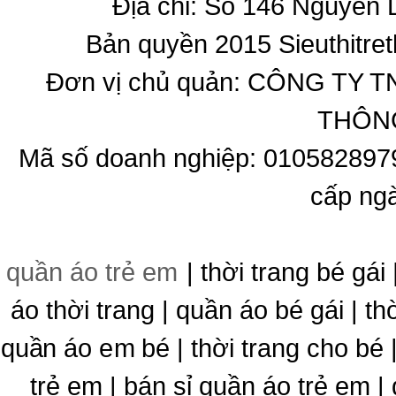
Địa chỉ: Số 146 Nguyễn
Bản quyền 2015 Sieuthitret
Đơn vị chủ quản: CÔNG T
THÔNG
Mã số doanh nghiệp: 010582897
cấp ng
quần áo trẻ em
| thời trang bé gái 
áo thời trang | quần áo bé gái | thờ
quần áo em bé | thời trang cho bé
trẻ em | bán sỉ quần áo trẻ em |