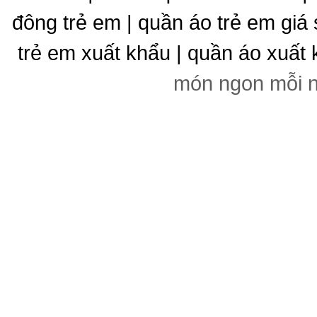
đông trẻ em | quần áo trẻ em giá 
trẻ em xuất khẩu | quần áo xuất 
món ngon mỗi 