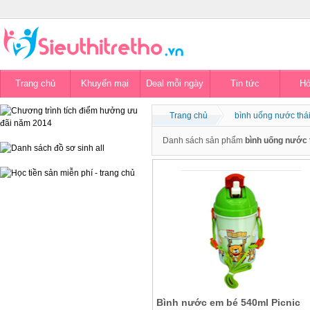
Trang chủ
Khuyến mại
Deal mỗi ngày
Tin tức
Hỏ
Trang chủ
bình uống nước thái
Danh sách sản phẩm
bình uống nước t
Bình nước em bé 540ml Picnic