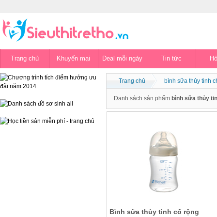
Trang chủ
Khuyến mại
Deal mỗi ngày
Tin tức
Hỏ
Trang chủ
bình sữa thủy tinh 
Danh sách sản phẩm
bình sữa thủy ti
Bình sữa thủy tinh cổ rộng