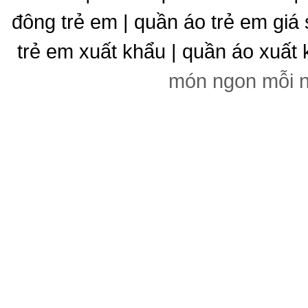
đông trẻ em | quần áo trẻ em giá 
trẻ em xuất khẩu | quần áo xuất 
món ngon mỗi 