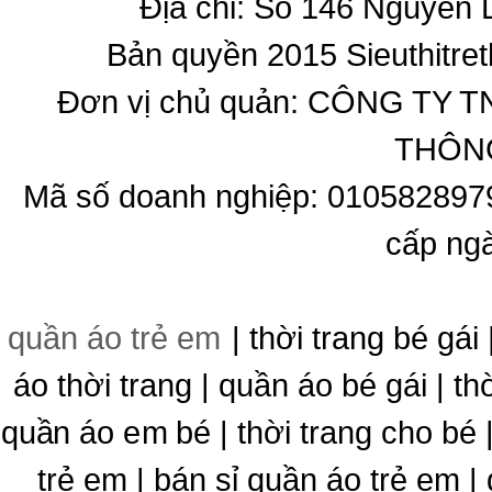
Địa chỉ: Số 146 Nguyễn
Bản quyền 2015 Sieuthitret
Đơn vị chủ quản: CÔNG T
THÔNG
Mã số doanh nghiệp: 010582897
cấp ng
quần áo trẻ em
| thời trang bé gái 
áo thời trang | quần áo bé gái | thờ
quần áo em bé | thời trang cho bé
trẻ em | bán sỉ quần áo trẻ em |