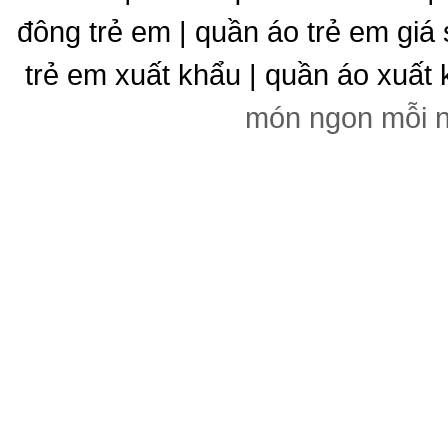
đông trẻ em | quần áo trẻ em giá 
trẻ em xuất khẩu | quần áo xuất 
món ngon mỗi 