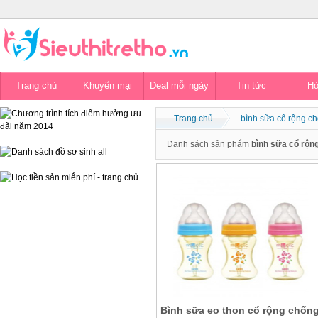
Trang chủ
Khuyến mại
Deal mỗi ngày
Tin tức
Hỏ
Trang chủ
bình sữa cổ rộng c
Danh sách sản phẩm
bình sữa cổ rộn
Bình sữa eo thon cổ rộng chốn