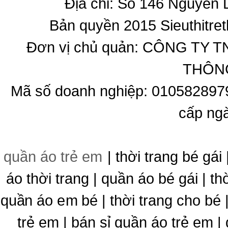
Địa chỉ: Số 146 Nguyễn
Bản quyền 2015 Sieuthitret
Đơn vị chủ quản: CÔNG T
THÔNG
Mã số doanh nghiệp: 010582897
cấp ng
quần áo trẻ em
| thời trang bé gái 
áo thời trang | quần áo bé gái | thờ
quần áo em bé | thời trang cho bé
trẻ em | bán sỉ quần áo trẻ em |