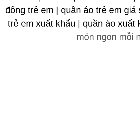
đông trẻ em | quần áo trẻ em giá 
trẻ em xuất khẩu | quần áo xuất 
món ngon mỗi 