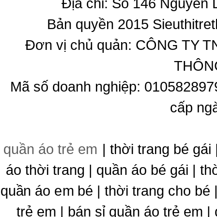
Địa chỉ: Số 146 Nguyễn
Bản quyền 2015 Sieuthitret
Đơn vị chủ quản: CÔNG T
THÔNG
Mã số doanh nghiệp: 010582897
cấp ng
quần áo trẻ em
| thời trang bé gái 
áo thời trang | quần áo bé gái | thờ
quần áo em bé | thời trang cho bé
trẻ em | bán sỉ quần áo trẻ em |