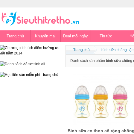
Trang chủ
Khuyến mại
Deal mỗi ngày
Tin tức
Hỏ
Trang chủ
bình sữa chống sặc 
Danh sách sản phẩm
bình sữa chống 
Bình sữa eo thon cổ rộng chốn