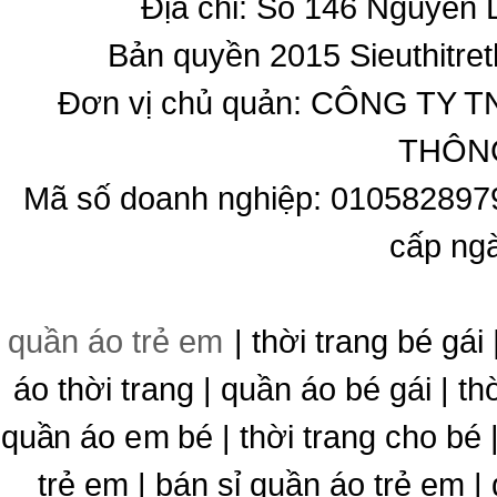
Địa chỉ: Số 146 Nguyễn
Bản quyền 2015 Sieuthitret
Đơn vị chủ quản: CÔNG T
THÔNG
Mã số doanh nghiệp: 010582897
cấp ng
quần áo trẻ em
| thời trang bé gái 
áo thời trang | quần áo bé gái | thờ
quần áo em bé | thời trang cho bé
trẻ em | bán sỉ quần áo trẻ em |