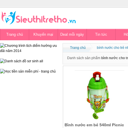
Trang chủ
Khuyến mại
Deal mỗi ngày
Tin tức
Hỏ
Trang chủ
bình nước cho trẻ n
Danh sách sản phẩm
bình nước cho t
Bình nước em bé 540ml Picnic