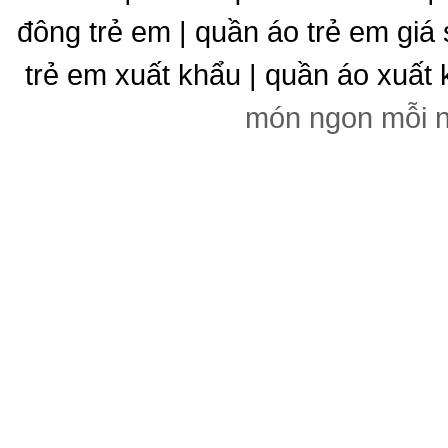
đông trẻ em | quần áo trẻ em giá 
trẻ em xuất khẩu | quần áo xuất 
món ngon mỗi 