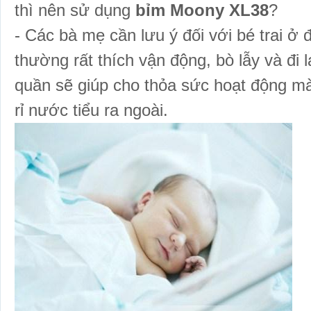
thì nên sử dụng
bỉm Moony XL38
?
- Các bà mẹ cần lưu ý đối với bé trai ở 
thường rất thích vận động, bò lẫy và đi 
quần sẽ giúp cho thỏa sức hoạt động mà
rỉ nước tiểu ra ngoài.