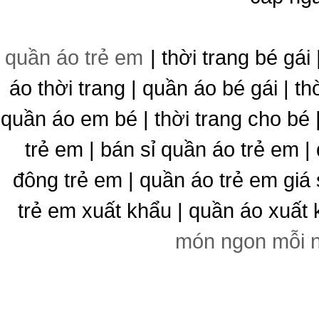
quần áo trẻ em
| thời trang bé gái 
áo thời trang | quần áo bé gái | thờ
quần áo em bé | thời trang cho bé
trẻ em | bán sỉ quần áo trẻ em |
đông trẻ em | quần áo trẻ em giá 
trẻ em xuất khẩu | quần áo xuất 
món ngon mỗi 