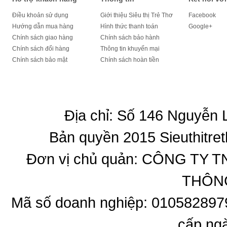
Điều khoản sử dụng
Giới thiệu Siêu thị Trẻ Thơ
Facebook
Hướng dẫn mua hàng
Hình thức thanh toán
Google+
Chính sách giao hàng
Chính sách bảo hành
Chính sách đổi hàng
Thông tin khuyến mại
Chính sách bảo mật
Chính sách hoàn tiền
Địa chỉ: Số 146 Nguyễn
Bản quyền 2015 Sieuthitret
Đơn vị chủ quản: CÔNG T
THÔNG
Mã số doanh nghiệp: 010582897
cấp ng