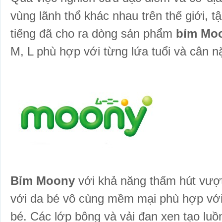
vùng lãnh thổ khác nhau trên thế giới, 
tiếng đã cho ra dòng sản phẩm
bỉm Mo
M, L phù hợp với từng lứa tuổi và cân n
Bỉm Moony
với khả năng thấm hút vượt 
với da bé vô cùng mềm mại phù hợp vớ
bé. Các lớp bông và vải đan xen tạo luồn