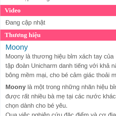
Video
Đang cập nhật
Thương hiệu
Moony
Moony là thương hiệu bỉm xách tay của
tập đoàn Unicharm danh tiếng với khả n
bông mềm mại, cho bé cảm giác thoải m
Moony
là một trong những nhãn hiệu bỉ
được rất nhiều bà mẹ tại các nước khác
chọn dành cho bé yêu.
Qua việc nghiên cứu đặc điểm và cơ địa