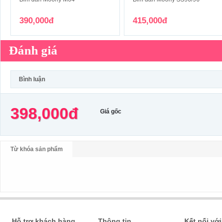
390,000đ
415,000đ
Đánh giá
Bình luận
398,000đ
Giá gốc
Từ khóa sản phẩm
Hỗ trợ khách hàng
Thông tin
Kết nối với