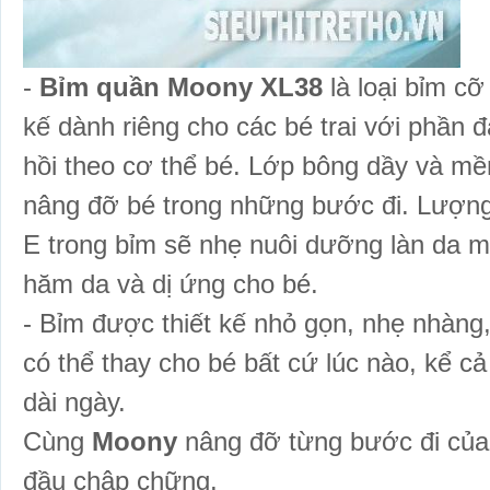
-
Bỉm quần Moony XL38
là loại bỉm cỡ
kế dành riêng cho các bé trai với phần đ
hồi theo cơ thể bé. Lớp bông dầy và mề
nâng đỡ bé trong những bước đi. Lượng
E trong bỉm sẽ nhẹ nuôi dưỡng làn da 
hăm da và dị ứng cho bé.
- Bỉm được thiết kế nhỏ gọn, nhẹ nhàng,
có thể thay cho bé bất cứ lúc nào, kể c
dài ngày.
Cùng
Moony
nâng đỡ từng bước đi của
đầu chập chững.