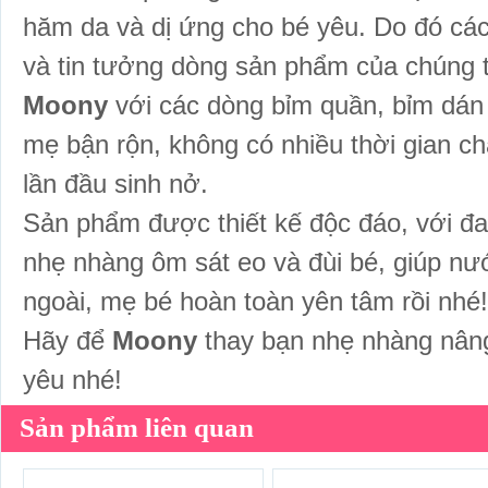
hăm da và dị ứng cho bé yêu. Do đó cá
và tin tưởng dòng sản phẩm của chúng t
Moony
với các dòng bỉm quần, bỉm dán 
mẹ bận rộn, không có nhiều thời gian 
lần đầu sinh nở.
Sản phẩm được thiết kế độc đáo, với đai
nhẹ nhàng ôm sát eo và đùi bé, giúp nước
ngoài, mẹ bé hoàn toàn yên tâm rồi nhé!
Hãy để
Moony
thay bạn nhẹ nhàng nâng
yêu nhé!
Sản phẩm liên quan