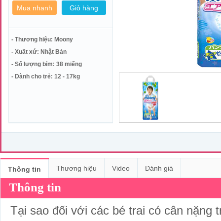
- Thương hiệu: Moony
- Xuất xứ: Nhật Bản
- Số lượng bỉm: 38 miếng
- Dành cho trẻ: 12 - 17kg
Thương hiệu
Video
Đánh giá
Thông tin
Thông tin
Tại sao đối với các bé trai có cân nặng