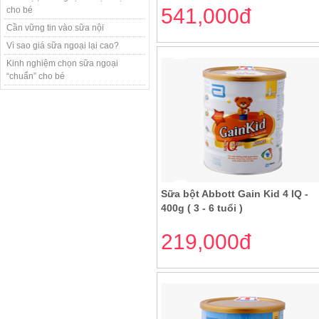
541,000đ
cho bé
Cần vững tin vào sữa nội
Vì sao giá sữa ngoại lại cao?
Kinh nghiệm chọn sữa ngoại
“chuẩn” cho bé
Sữa bột Abbott Gain Kid 4 IQ -
400g ( 3 - 6 tuổi )
219,000đ