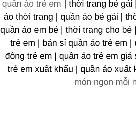
quần áo trẻ em
| thời trang bé gái 
áo thời trang | quần áo bé gái | thờ
quần áo em bé | thời trang cho bé
trẻ em | bán sỉ quần áo trẻ em |
đông trẻ em | quần áo trẻ em giá 
trẻ em xuất khẩu | quần áo xuất 
món ngon mỗi 