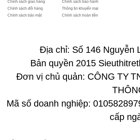
Chính sách giao hàng
Chính sách bảo hành
Chính sách đổi hàng
Thông tin khuyến mại
Chính sách bảo mật
Chính sách hoàn tiền
Địa chỉ: Số 146 Nguyễn
Bản quyền 2015 Sieuthitret
Đơn vị chủ quản: CÔNG T
THÔNG
Mã số doanh nghiệp: 010582897
cấp ng