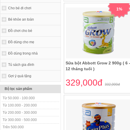
Cho bé đi chơi
1%
Bé khỏe an toàn
Đồ chơi cho bé
Đồ dùng cho mẹ
Đồ dùng trong nhà
Sữa bột Abbott Grow 2 900g ( 6 
Tủ sách gia đình
12 tháng tuổi )
Gợi ý quà tặng
329,000đ
332,000đ
Bộ lọc sản phẩm
Từ 50.000 - 100.000
Từ 100.000 - 200.000
Từ 200.000 - 300.000
Từ 300.000 - 500.000
Trên 500.000