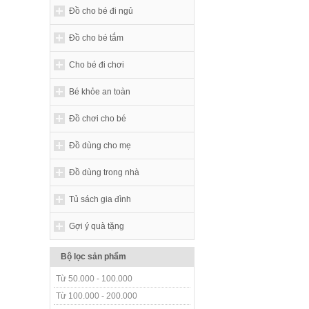
Đồ cho bé đi ngủ
Đồ cho bé tắm
Cho bé đi chơi
Bé khỏe an toàn
Đồ chơi cho bé
Đồ dùng cho mẹ
Đồ dùng trong nhà
Tủ sách gia đình
Gợi ý quà tặng
Bộ lọc sản phẩm
Từ 50.000 - 100.000
Từ 100.000 - 200.000