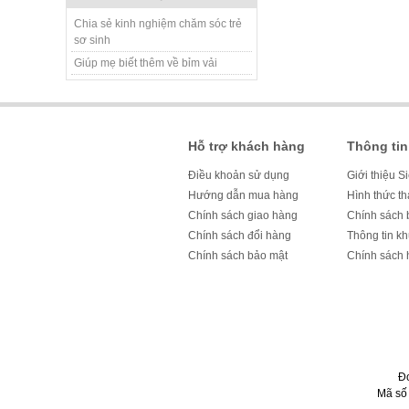
Chia sẻ kinh nghiệm chăm sóc trẻ
sơ sinh
Giúp mẹ biết thêm về bỉm vải
Hỗ trợ khách hàng
Thông tin
Điều khoản sử dụng
Giới thiệu S
Hướng dẫn mua hàng
Hình thức t
Chính sách giao hàng
Chính sách 
Chính sách đổi hàng
Thông tin k
Chính sách bảo mật
Chính sách 
Đ
Mã số