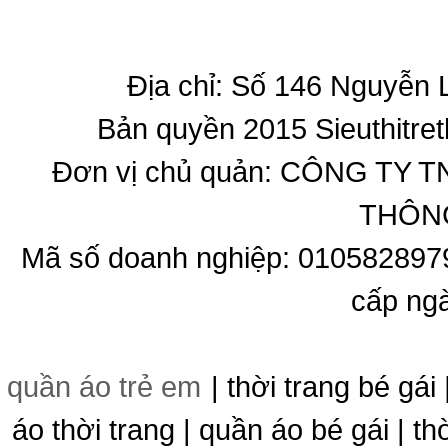
Địa chỉ: Số 146 Nguyễn
Bản quyền 2015 Sieuthitret
Đơn vị chủ quản: CÔNG T
THÔNG
Mã số doanh nghiệp: 010582897
cấp ng
quần áo trẻ em
| thời trang bé gái 
áo thời trang | quần áo bé gái | thờ