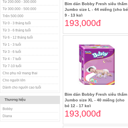
Từ 200.000 - 300.000
Bỉm dán Bobby Fresh siêu thấm
Từ 300.000 - 500.000
Jumbo size L - 44 miếng (cho b
9 - 13 kg)
Trên 500.000
193,000đ
Từ 0 - 3 tháng tuổi
Từ 3 - 6 tháng tuổi
Từ 6 - 12 tháng tuổi
Từ 1 - 3 tuổi
Từ 3 - 6 tuổi
Từ 4 - 7 tuổi
Từ 7-10 tuổi
Cho phụ nữ mang thai
Cho người lớn
Dành cho người cao tuổi
Bỉm dán Bobby Fresh siêu thấm
Thương hiệu
Jumbo size XL - 40 miếng (cho
bé 12 - 17 kg)
Bobby
193,000đ
Diana