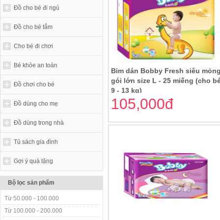
Đồ cho bé đi ngủ
Đồ cho bé tắm
Cho bé đi chơi
Bé khỏe an toàn
Bỉm dán Bobby Fresh siêu mỏn
gói lớn size L - 25 miếng (cho b
Đồ chơi cho bé
9 - 13 kg)
105,000đ
Đồ dùng cho mẹ
Đồ dùng trong nhà
Tủ sách gia đình
Gợi ý quà tặng
Bộ lọc sản phẩm
Từ 50.000 - 100.000
Từ 100.000 - 200.000