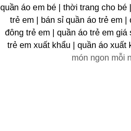
quần áo em bé | thời trang cho bé
trẻ em | bán sỉ quần áo trẻ em |
đông trẻ em | quần áo trẻ em giá 
trẻ em xuất khẩu | quần áo xuất 
món ngon mỗi 